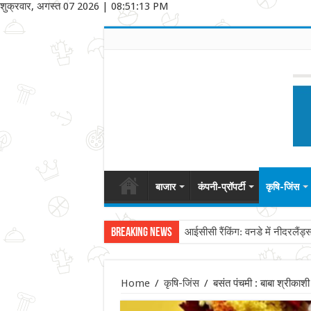
शुक्रवार, अगस्त 07 2026
|
08:51:13 PM
बाजार
कंपनी-प्रॉपर्टी
कृषि-जिंस
Breaking News
आईसीसी रैंकिंग: वनडे में नीदरलैंड्
Home
/
कृषि-जिंस
/
बसंत पंचमी : बाबा श्रीकाश