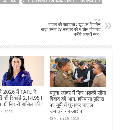
T PANCHAMI
BASANT PANCHAMI BABA SHRIKASHI VISHWANATH
Next
बाजार की पाठशाला : खुद का बिजनेस
खड़ा करना है? सरकार की ये लोन योजनाएं
करेंगी आपकी मदद!
वर्ष 2026 में TAFE ने
यमुना खादर में फिर भड़की सीमा
टरों की रिकॉर्ड 2,14,951
विवाद की आग: हरियाणा पुलिस
्स की बिक्री हासिल की।
पर यूपी में घुसकर फसल
उजाड़ने का आरोप
 4, 2026
March 29, 2026