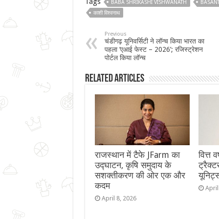
Tags
BABA SHRIKASHI VISHWANATH
BASAN
काशी विश्वनाथ
Previous
चंडीगढ़ यूनिवर्सिटी ने लॉन्च किया भारत का
पहला ‘एआई फेस्ट – 2026’; रजिस्ट्रेशन
पोर्टल किया लॉन्च
Related Articles
राजस्थान में टैफे JFarm का
वित्त 
उद्घाटन, कृषि समुदाय के
ट्रैक्
सशक्तीकरण की ओर एक और
यूनिट
कदम
April
April 8, 2026