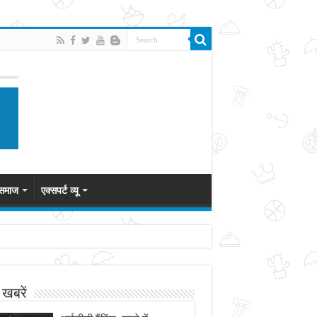
 समाज
एक्सपर्ट व्यू
 खबरें