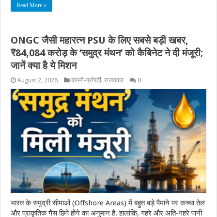
Read More »
ONGC जैसी महारत्न PSU के लिए सबसे बड़ी खबर,
₹84,084 करोड़ के ‘समुद्र मंथन’ को कैबिनेट ने दी मंजूरी;
जानें क्या है ये मिशन
August 2, 2026
कंपनी-प्रॉपर्टी
,
राजकाज
0
भारत के समुद्री सीमाओं (Offshore Areas) में बहुत बड़े पैमाने पर कच्चा तेल
और प्राकृतिक गैस छिपे होने का अनुमान है. हालांकि, गहरे और अति-गहरे पानी