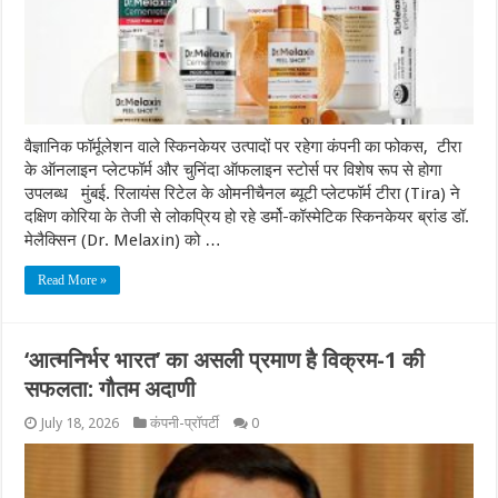
वैज्ञानिक फॉर्मूलेशन वाले स्किनकेयर उत्पादों पर रहेगा कंपनी का फोकस, टीरा
के ऑनलाइन प्लेटफॉर्म और चुनिंदा ऑफलाइन स्टोर्स पर विशेष रूप से होगा
उपलब्ध मुंबई. रिलायंस रिटेल के ओमनीचैनल ब्यूटी प्लेटफॉर्म टीरा (Tira) ने
दक्षिण कोरिया के तेजी से लोकप्रिय हो रहे डर्मो-कॉस्मेटिक स्किनकेयर ब्रांड डॉ.
मेलैक्सिन (Dr. Melaxin) को …
Read More »
‘आत्मनिर्भर भारत’ का असली प्रमाण है विक्रम-1 की
सफलता: गौतम अदाणी
July 18, 2026
कंपनी-प्रॉपर्टी
0