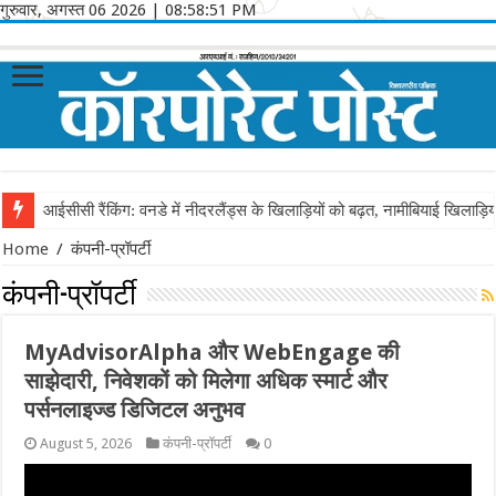
गुरुवार, अगस्त 06 2026
|
08:58:51 PM
आईसीसी रैंकिंग: वनडे में नीदरलैंड्स के खिलाड़ियों को बढ़त, नामीबियाई खिलाड़ि
Home
/
कंपनी-प्रॉपर्टी
कंपनी-प्रॉपर्टी
MyAdvisorAlpha और WebEngage की
साझेदारी, निवेशकों को मिलेगा अधिक स्मार्ट और
पर्सनलाइज्ड डिजिटल अनुभव
August 5, 2026
कंपनी-प्रॉपर्टी
0