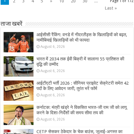
1
2
3
4
5
»
10
20
30
...
Page 1 of 172
Last »
ताजा खबरें
आईसीसी रैंकिंग: वनडे में नीदरलैंड्स के खिलाड़ियों को बढ़त,
नामीबियाई खिलाड़ियों को भी फायदा
August 6, 2026
भारत में 2034 तक ईवी बिक्री में सालाना 55 प्रतिशत की
वृद्धि की उम्मीद
August 6, 2026
आईटीएटी भर्ती 2026 : सीनियर प्राइवेट सेक्रेटरी समेत 42
पदों के लिए आवेदन जारी, तुरंत भरें फॉर्म
August 6, 2026
कर्नाटक: मंत्री खंड्रे ने विकसित भारत-जी राम जी को लागू
करने के दिशा-निर्देशों की समय सीमा तय की
August 6, 2026
CETP सेसकर ठेकेदार के चेक बाउंस, जुलाई-अगस्त का