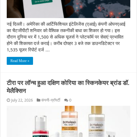
नई दिल्ली। अमेरिका की आर्टिफिशियल इंटेलिजेंस (एआई) कंपनी ओपनएआई
का चैटजीपीटी शनिवार को वैश्विक तकनीकी बाधा का शिकार हो गया। इस
दौरान दुनिया भर में 1,500 से अधिक यूजर्स ने प्लेटफॉर्म पर सेवाएं प्रभावित
होने की शिकायत दर्ज कराई। करीब दोपहर 3 बजे तक डाउनडिटेक्टर पर
1,535 यूजर रिपोर्ट दर्ज …
Read More »
टीरा पर लॉन्च हुआ दक्षिण कोरिया का स्किनकेयर ब्रांड डॉ.
मेलैक्सिन
July 22, 2026
कंपनी-प्रॉपर्टी
0