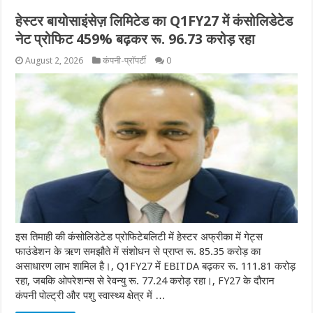
हेस्टर बायोसाइंसेज़ लिमिटेड का Q1FY27 में कंसोलिडेटेड
नेट प्रोफिट 459% बढ़कर रू. 96.73 करोड़ रहा
August 2, 2026
कंपनी-प्रॉपर्टी
0
इस तिमाही की कंसोलिडेटेड प्रोफिटेबलिटी में हेस्टर अफ्रीका में गेट्स
फाउंडेशन के ऋण समझौते में संशोधन से प्राप्त रू. 85.35 करोड़ का
असाधारण लाभ शामिल है।, Q1FY27 में EBITDA बढ़कर रू. 111.81 करोड़
रहा, जबकि ओपरेशन्स से रेवन्यु रू. 77.24 करोड़ रहा।, FY27 के दौरान
कंपनी पोल्ट्री और पशु स्वास्थ्य क्षेत्र में …