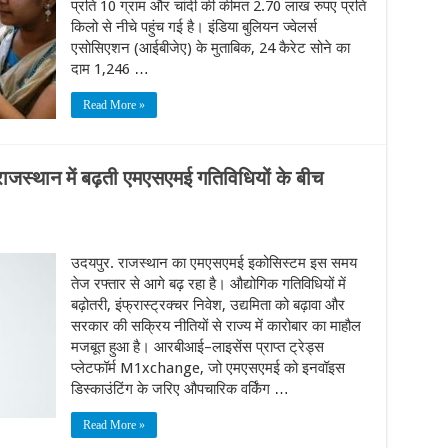
प्रति 10 ग्राम और चांदी की कीमत 2.70 लाख रुपए प्रति
किलो से नीचे पहुंच गई है। इंडिया बुलियन ज्वेलर्स
एसोसिएशन (आईबीजेए) के मुताबिक, 24 कैरेट सोने का
दाम 1,246 …
Read More »
ाजस्थान में बढ़ती एमएसएमई गतिविधियों के बीच
उदयपुर. राजस्थान का एमएसएमई इकोसिस्टम इस समय
तेज रफ्तार से आगे बढ़ रहा है। औद्योगिक गतिविधियों में
बढ़ोतरी, इंफ्रास्ट्रक्चर निवेश, उद्यमिता को बढ़ावा और
सरकार की सक्रिय नीतियों से राज्य में कारोबार का माहौल
मजबूत हुआ है। आरबीआई–लाइसेंस प्राप्त ट्रेड्स
प्लेटफॉर्म M1xchange, जो एमएसएमई को इनवॉइस
डिस्काउंटिंग के जरिए औपचारिक वर्किंग …
Read More »