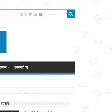
 समाज
एक्सपर्ट व्यू
 खबरें