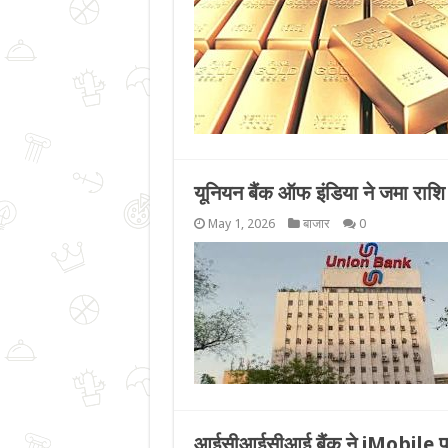
यूनियन बैंक ऑफ इंडिया ने जमा राशि 
May 1, 2026
बाजार
0
आईसीआईसीआई बैंक ने iMobile पर य