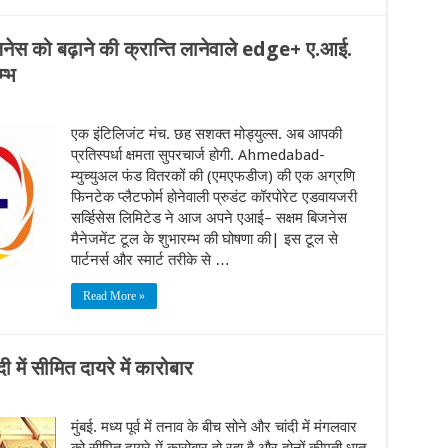
जनेस को बढ़ाने की क्रान्ति लानेवाले edge+ ए.आई.
म्भ
एक इंटिलिजंट मंच. छह सशक्त मोड्युल्स. अब आपकी
प्रतिस्पर्धा क्षमता सुपरचार्ज होगी. Ahmedabad-
म्युच्युअल फंड वितरकों की (एमएफडीज) की एक अग्रणि
फिनटेक प्लैटफोर्म होनेवाली प्रुडंट कॉरपोरेट एडवायजरी
सर्व्हिसेस लिमिटेड ने आज अपने एआई– सक्षम बिजनेस
मैनेजमेंट टूल के शुभारम्भ की घोषणा की| इस टूल से
पार्टनर्स और स्मार्ट तरीके से …
Read More »
दी में सीमित दायरे में कारोबार
मुंबई. मध्य पूर्व में तनाव के बीच सोने और चांदी में मंगलवार