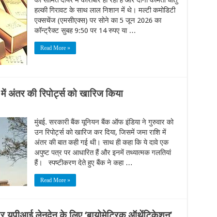
को सीमित दायरे में कारोबार हो रहा है और दोनों कीमती धातु
हल्की गिरावट के साथ लाल निशान में थे। मल्टी कमोडिटी
एक्सचेंज (एमसीएक्स) पर सोने का 5 जून 2026 का
कॉन्ट्रैक्ट सुबह 9:50 पर 14 रुपए या …
Read More »
में अंतर की रिपोर्ट्स को खारिज किया
मुंबई. सरकारी बैंक यूनियन बैंक ऑफ इंडिया ने गुरुवार को
उन रिपोर्ट्स को खारिज कर दिया, जिसमें जमा राशि में
अंतर की बात कही गई थी। साथ ही कहा कि ये दावे एक
अपुष्ट पत्र पर आधारित हैं और इनमें तथ्यात्मक गलतियां
हैं। स्पष्टीकरण देते हुए बैंक ने कहा …
Read More »
ूपीआई लेनदेन के लिए ‘बायोमेट्रिक ऑथेंटिकेशन’