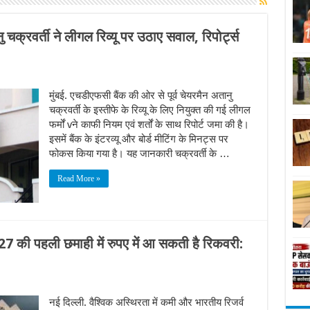
 चक्रवर्ती ने लीगल रिव्यू पर उठाए सवाल, रिपोर्ट्स
मुंबई. एचडीएफसी बैंक की ओर से पूर्व चेयरमैन अतानु
चक्रवर्ती के इस्तीफे के रिव्यू के लिए नियुक्त की गई लीगल
फर्मों vने काफी नियम एवं शर्तों के साथ रिपोर्ट जमा की है।
इसमें बैंक के इंटरव्यू और बोर्ड मीटिंग के मिनट्स पर
फोकस किया गया है। यह जानकारी चक्रवर्ती के …
Read More »
्ष 27 की पहली छमाही में रुपए में आ सकती है रिकवरी:
नई दिल्ली. वैश्विक अस्थिरता में कमी और भारतीय रिजर्व