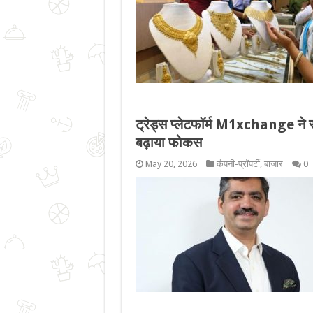
ट्रेड्स प्लेटफॉर्म M1xchange ने र
बढ़ाया फोकस
May 20, 2026
कंपनी-प्रॉपर्टी
,
बाजार
0