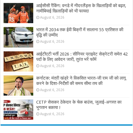
आईसीसी रैंकिंग: वनडे में नीदरलैंड्स के खिलाड़ियों को बढ़त,
नामीबियाई खिलाड़ियों को भी फायदा
August 6, 2026
भारत में 2034 तक ईवी बिक्री में सालाना 55 प्रतिशत की
वृद्धि की उम्मीद
August 6, 2026
आईटीएटी भर्ती 2026 : सीनियर प्राइवेट सेक्रेटरी समेत 42
पदों के लिए आवेदन जारी, तुरंत भरें फॉर्म
August 6, 2026
कर्नाटक: मंत्री खंड्रे ने विकसित भारत-जी राम जी को लागू
करने के दिशा-निर्देशों की समय सीमा तय की
August 6, 2026
CETP सेसकर ठेकेदार के चेक बाउंस, जुलाई-अगस्त का
भुगतान बकाया !
August 6, 2026