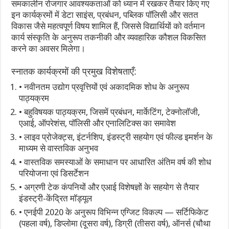
समकालीन रोजगार आवश्यकताओं को ध्यान में रखकर तैयार किए गए
इन कार्यक्रमों में डेटा साइंस, प्रबंधन, पब्लिक पॉलिसी और सतत
विकास जैसे महत्वपूर्ण विषय शामिल हैं, जिससे विद्यार्थियों को वर्तमान
कार्य संस्कृति के अनुरूप तकनीकी और व्यवहारिक कौशल विकसित
करने का अवसर मिलेगा।
स्नातक कार्यक्रमों की प्रमुख विशेषताएँ:
• नवीनतम उद्योग प्रवृत्तियों एवं अकादमिक शोध के अनुरूप
पाठ्यक्रम
• बहुविषयक पाठ्यक्रम, जिसमें प्रबंधन, मार्केटिंग, टेक्नोलॉजी,
एआई, ऑपरेशंस, पॉलिसी और एनालिटिक्स का समावेश
• लाइव प्रोजेक्ट्स, इंटर्नशिप, इंडस्ट्री सहयोग एवं फील्ड इमर्शन के
माध्यम से वास्तविक अनुभव
• वास्तविक समस्याओं के समाधान पर आधारित अंतिम वर्ष की शोध
परियोजना एवं डिसर्टेशन
• अग्रणी टेक कंपनियों और एआई विशेषज्ञों के सहयोग से तैयार
इंडस्ट्री-केंद्रित मॉड्यूल
• एनईपी 2020 के अनुरूप विभिन्न एग्जिट विकल्प — सर्टिफिकेट
(पहला वर्ष), डिप्लोमा (दूसरा वर्ष), डिग्री (तीसरा वर्ष), ऑनर्स (चौथा