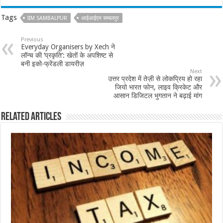
Tags
IIM SAMBALPUR
आईआईएम सम्बलपुर
Previous
Everyday Organisers by Xech ने
लॉन्च की ‘प्रकृति’: खेतों के अपशिष्ट से
बनी इको-फ्रेंडली डायरीज़
Next
उत्तर प्रदेश में तेज़ी से लोकप्रिय हो रहा
जियो भारत फोन, लाइव क्रिकेट और
आसान डिजिटल भुगतान ने बढ़ाई मांग
Related Articles