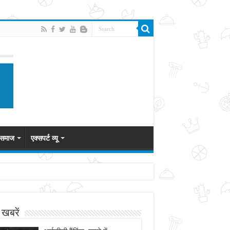
म समाज
एक्सपर्ट व्यू
 खबरें