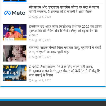
सीएसएएम और व्हाट्सएप यूजरनेम फीचर पर मेटा से जवाब
मांगेगी सरकार, 5 अगस्त को हो सकती है अहम बैठक
August 5, 2026
टैक्सेशन एंड अदर लॉज (संशोधन) विधेयक 2026 का उद्देश्य
प्रत्यक्ष विदेशी निवेश और विनिर्माण क्षेत्र को बढ़ावा देना है:
सरकार
August 5, 2026
बालोतरा: सड़क किनारे मिला नवजात शिशु, ग्रामीणों ने बचाई
जान, सीएचसी के बाहर जुटी भीड़
August 3, 2026
ONGC जैसी महारत्न PSU के लिए सबसे बड़ी खबर,
₹84,084 करोड़ के ‘समुद्र मंथन’ को कैबिनेट ने दी मंजूरी;
जानें क्या है ये मिशन
August 2, 2026