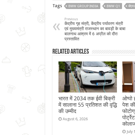
Tags
BMW GROUP INDIA
BMW Q1
बीएमड
Previous
केंद्रीय गृह मंत्री, केंद्रीय पर्यावरण मंत्री
एवं मुख्यमंत्री राजस्थान का बावड़ी के बाबा
बालनाथ आश्रम में 6 अप्रैल को दौरा
प्रस्तावित
Related Articles
भारत में 2034 तक ईवी बिक्री
ओप्‍पो
में सालाना 55 प्रतिशत की वृद्धि
पेश की
की उम्मीद
फोटोग्
पोर्ट्
August 6, 2026
कोला
July 