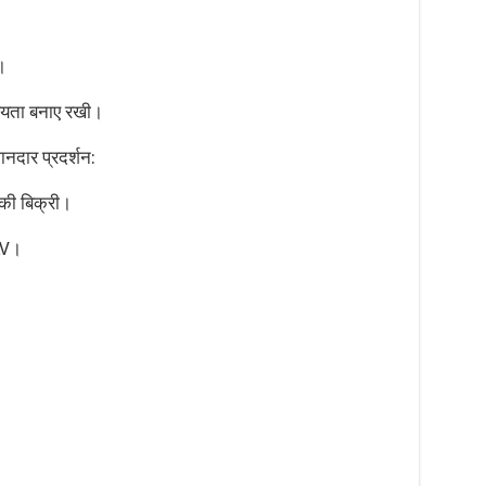
।
यता बनाए रखी।
शानदार प्रदर्शन:
 की बिक्री।
AV।