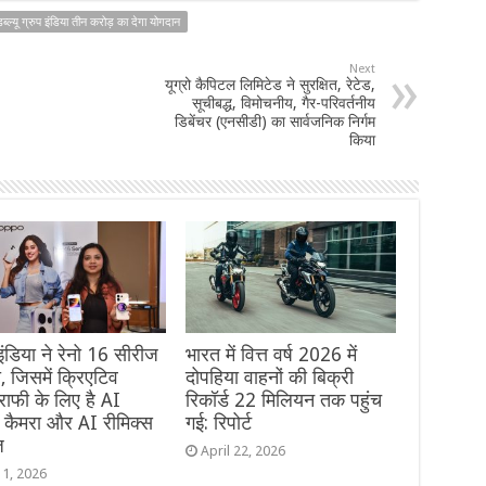
ब्ल्यू ग्रुप इंडिया तीन करोड़ का देगा योगदान
Next
यूग्रो कैपिटल लिमिटेड ने सुरक्षित, रेटेड,
सूचीबद्ध, विमोचनीय, गैर-परिवर्तनीय
डिबेंचर (एनसीडी) का सार्वजनिक निर्गम
किया
 इंडिया ने रेनो 16 सीरीज
भारत में वित्त वर्ष 2026 में
, जिसमें क्रिएटिव
दोपहिया वाहनों की बिक्री
राफी के लिए है AI
रिकॉर्ड 22 मिलियन तक पहुंच
रेट कैमरा और AI रीमिक्स
गई: रिपोर्ट
ज
April 22, 2026
11, 2026