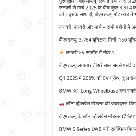
गुरुग्राम।
बीएमडब्ल्यू ग्रुप इंडिया ने सा
जनवरी से मार्च 2025 के बीच कुल 3,914 
की। इसके साथ ही, बीएमडब्ल्यू मोटरराड ने
जनवरी, फरवरी और मार्च – सभी महीनों में
बीएमडब्ल्यू: 3,764 यूनिट्स, मिनी: 150 यून
लग्जरी EV सेगमेंट में नंबर 1:
बीएमडब्ल्यू लगातार तीसरे साल सबसे पसंदीद
Q1 2025 में 206% की EV ग्रोथ, कुल 646
BMW iX1 Long Wheelbase बना सबसे ज्य
लॉन्ग व्हीलबेस मॉडल्स की जबरदस्त डिमा
बीएमडब्ल्यू के लॉन्ग व्हीलबेस मॉडल्स (7 Se
BMW 5 Series LWB बनी सर्वाधिक बिकने