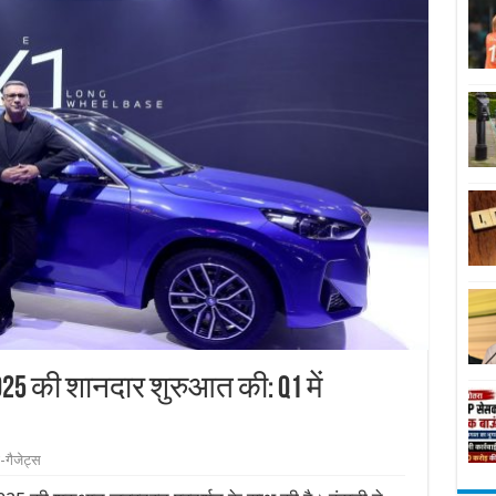
 2025 की शानदार शुरुआत की: Q1 में
गैजेट्स