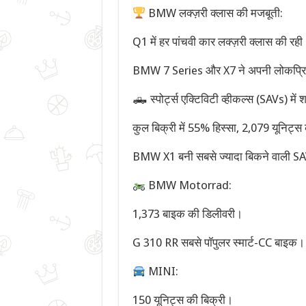
BMW लक्ज़री क्लास की मजबूती:
Q1 में हर पांचवी कार लक्ज़री क्लास की रही
BMW 7 Series और X7 ने अपनी लोकप्रि
🛻 स्पोर्ट्स एक्टिविटी व्हीकल्स (SAVs) में 
कुल बिक्री में 55% हिस्सा, 2,079 यूनिट्स
BMW X1 बनी सबसे ज्यादा बिकने वाली S
BMW Motorrad:
1,373 बाइक की डिलीवरी।
G 310 RR सबसे पॉपुलर स्मार्ट-CC बाइक।
MINI:
150 यूनिट्स की बिक्री।