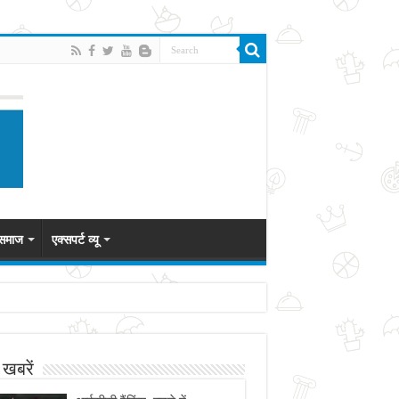
 समाज
एक्सपर्ट व्यू
 खबरें