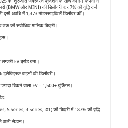
ल 2025 की शुरुआत जबरदस्त प्रदर्शन के साथ की है। कंपनी ने
कारों (BMW और MINI) की डिलीवरी कर 7% की वृद्धि दर्ज
 भी इसी अवधि में 1,373 मोटरसाइकिलें डिलीवर कीं।
 अब तक की सर्वाधिक मासिक बिक्री।
िट्स।
ा लग्जरी EV ब्रांड बना।
 इलेक्ट्रिक वाहनों की डिलीवरी।
ादा बिकने वाला EV – 1,500+ बुकिंग्स।
ंड:
ries, 5 Series, 3 Series, iX1) की बिक्री में 187% की वृद्धि।
 वाली सेडान।