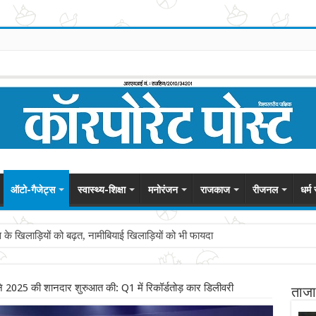
ऑटो-गैजेट्स
स्वास्थ्य-शिक्षा
मनोरंजन
राजकाज
रीजनल
धर्म
स के खिलाड़ियों को बढ़त, नामीबियाई खिलाड़ियों को भी फायदा
या ने 2025 की शानदार शुरुआत की: Q1 में रिकॉर्डतोड़ कार डिलीवरी
ताजा