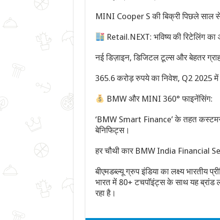
MINI Cooper S की बिक्री पिछले साल से 
Retail.NEXT: भविष्य की रिटेलिंग का 
नई डिज़ाइन, डिजिटल टूल्स और बेहतर ग्
365.6 करोड़ रुपये का निवेश, Q2 2025 में 9
BMW और MINI 360° फाइनेंसिंग:
‘BMW Smart Finance’ के तहत कस्टमर्स 
बेनिफिट्स।
हर चौथी कार BMW India Financial Ser
बीएमडब्ल्यू ग्रुप इंडिया का लक्ष्य भारतीय
भारत में 80+ टचपॉइंट्स के साथ यह ब्रांड लग
रहा है।