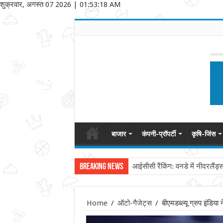
शुक्रवार, अगस्त 07 2026
|
01:53:18 AM
बाजार
कंपनी-प्रॉपर्टी
कृषि-जिंस
Breaking News
आईसीसी रैंकिंग: वनडे में नीदरलैंड्
Home
/
ऑटो-गैजेट्स
/
बीएमडब्ल्यू ग्रुप इंडि