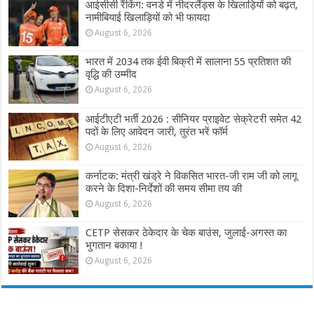
आईसीसी रैंकिंग: वनडे में नीदरलैंड्स के खिलाड़ियों को बढ़त,
नामीबियाई खिलाड़ियों को भी फायदा
August 6, 2026
भारत में 2034 तक ईवी बिक्री में सालाना 55 प्रतिशत की
वृद्धि की उम्मीद
August 6, 2026
आईटीएटी भर्ती 2026 : सीनियर प्राइवेट सेक्रेटरी समेत 42
पदों के लिए आवेदन जारी, तुरंत भरें फॉर्म
August 6, 2026
कर्नाटक: मंत्री खंड्रे ने विकसित भारत-जी राम जी को लागू
करने के दिशा-निर्देशों की समय सीमा तय की
August 6, 2026
CETP सेसकर ठेकेदार के चेक बाउंस, जुलाई-अगस्त का
भुगतान बकाया !
August 6, 2026