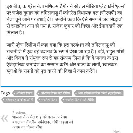
इस बीच, कांग्रेस नेता मणिकम टैगोर ने सोशल मीडिया प्लेटफॉर्म ‘एक्स’
पर राजेश कुमार को तमिलनाडु में कांग्रेस विधायक दल (सीएलपी) का
नेता चुने जाने पर बधाई दी। उन्होंने कहा कि ऐसे समय में जब सिद्धांतों
से समझौता आम हो गया है, राजेश कुमार की निष्ठा और ईमानदारी एक
मिसाल है।
जारी प्रेस रिलीज में कहा गया कि इस गठबंधन को तमिलनाडु की
राजनीति में एक बड़े बदलाव के रूप में देखा जा रहा है। वहीं, राहुल गांधी
और विजय ने संयुक्त रूप से यह संकल्प लिया है कि वे जनता के इस
ऐतिहासिक जनादेश का सम्मान करेंगे और राज्य के लोगों, खासकर
युवाओं के सपनों को पूरा करने की दिशा में काम करेंगे।
Tags
अभिनेता विजय
अभिनेता विजय पार्टी टीवीके
ऑल इंडिया कांग्रेस कमेटी (एआईसीसी)
तमिलनाडु कांग्रेस कमेटी
राजनेता विजय
राजनेता विजय पार्टी टीवीके
Previous
भाजपा ने अमित शाह को बनाया पश्चिम
बंगाल का केंद्रीय पर्यवेक्षक, जेपी नड्डा को
असम का जिम्मा सौंपा
Next