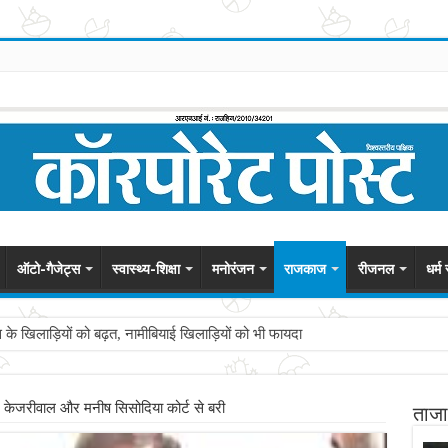
ऑटो-गैजेट्स
स्वास्थ्य-शिक्षा
मनोरंजन
राजकाज
रीजनल
धर्म
स के खिलाड़ियों को बढ़त, नामीबियाई खिलाड़ियों को भी फायदा
द केजरीवाल और मनीष सिसोदिया कोर्ट से बरी
ताजा