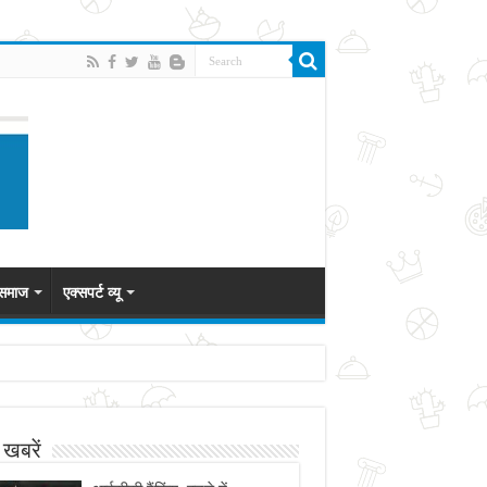
 समाज
एक्सपर्ट व्यू
 खबरें