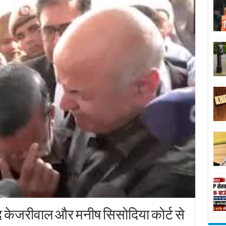
द केजरीवाल और मनीष सिसोदिया कोर्ट से