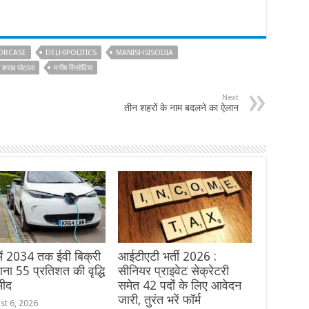
ORCASE
DELHIPOLITICS
MANISHSISODIA
ी शराब घोटाला
मनीष सिसोदिया
Next
तीन शहरों के नाम बदलने का ऐलान
में 2034 तक ईवी बिक्री
आईटीएटी भर्ती 2026 :
लाना 55 प्रतिशत की वृद्धि
सीनियर प्राइवेट सेक्रेटरी
मीद
समेत 42 पदों के लिए आवेदन
जारी, तुरंत भरें फॉर्म
st 6, 2026