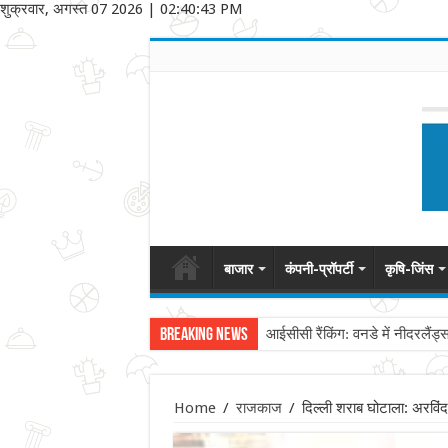
शुक्रवार, अगस्त 07 2026
|
02:40:43 PM
बाजार
कंपनी-प्रॉपर्टी
कृषि-जिंस
Breaking News
आईसीसी रैंकिंग: वनडे में नीदरलैंड्
Home
/
राजकाज
/
दिल्ली शराब घोटाला: अरविं