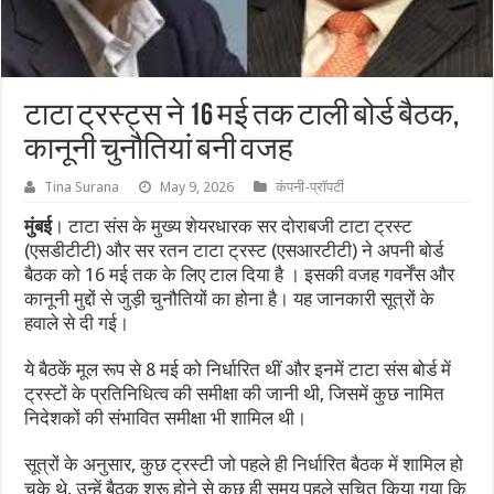
टाटा ट्रस्ट्स ने 16 मई तक टाली बोर्ड बैठक,
कानूनी चुनौतियां बनी वजह
Tina Surana
May 9, 2026
कंपनी-प्रॉपर्टी
मुंबई
। टाटा संस के मुख्य शेयरधारक सर दोराबजी टाटा ट्रस्ट
(एसडीटीटी) और सर रतन टाटा ट्रस्ट (एसआरटीटी) ने अपनी बोर्ड
बैठक को 16 मई तक के लिए टाल दिया है । इसकी वजह गवर्नेंस और
कानूनी मुद्दों से जुड़ी चुनौतियों का होना है। यह जानकारी सूत्रों के
हवाले से दी गई।
ये बैठकें मूल रूप से 8 मई को निर्धारित थीं और इनमें टाटा संस बोर्ड में
ट्रस्टों के प्रतिनिधित्व की समीक्षा की जानी थी, जिसमें कुछ नामित
निदेशकों की संभावित समीक्षा भी शामिल थी।
सूत्रों के अनुसार, कुछ ट्रस्टी जो पहले ही निर्धारित बैठक में शामिल हो
चुके थे, उन्हें बैठक शुरू होने से कुछ ही समय पहले सूचित किया गया कि