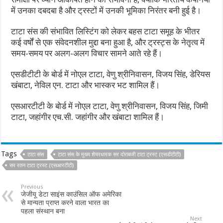
में उनका दबदबा है और ट्रस्टों में उनकी भूमिका निरंतर बनी हुई है।
टाटा संस की संभावित लिस्टिंग को लेकर बहस टाटा समूह के भीतर
कई वर्षों से एक संवेदनशील मुद्दा बना हुआ है, और ट्रस्ट्स के नेतृत्व में
समय-समय पर अलग-अलग विचार सामने आते रहे हैं।
एसडीटीटी के बोर्ड में नोएल टाटा, वेणु श्रीनिवासन, विजय सिंह, डेरियस
खंबाटा, नेविल एन. टाटा और भास्कर भट शामिल हैं।
एसआरटीटी के बोर्ड में नोएल टाटा, वेणु श्रीनिवासन, विजय सिंह, जिमी
टाटा, जहांगीर एच.सी. जहांगीर और खंबाटा शामिल हैं।
Tags
टाटा संस
टाटा संस के मुख्य शेयरधारक सर दोराबजी टाटा ट्रस्ट (एसडीटीटी)
सर रतन टाटा ट्रस्ट (एसआरटीटी)
Previous
जेजीयू डेटा साइंस काउंसिल ऑफ अमेरिका
से मान्यता प्राप्त करने वाला भारत का
पहला संस्थान बना
Next