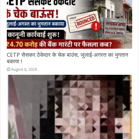
CETP सेसकर ठेकेदार के चेक बाउंस, जुलाई-अगस्त का भुगतान
बकाया !
August 6, 2026