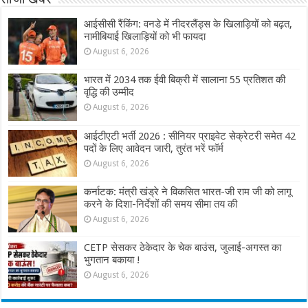
ताजा खबरें
आईसीसी रैंकिंग: वनडे में नीदरलैंड्स के खिलाड़ियों को बढ़त,
नामीबियाई खिलाड़ियों को भी फायदा
August 6, 2026
भारत में 2034 तक ईवी बिक्री में सालाना 55 प्रतिशत की
वृद्धि की उम्मीद
August 6, 2026
आईटीएटी भर्ती 2026 : सीनियर प्राइवेट सेक्रेटरी समेत 42
पदों के लिए आवेदन जारी, तुरंत भरें फॉर्म
August 6, 2026
कर्नाटक: मंत्री खंड्रे ने विकसित भारत-जी राम जी को लागू
करने के दिशा-निर्देशों की समय सीमा तय की
August 6, 2026
CETP सेसकर ठेकेदार के चेक बाउंस, जुलाई-अगस्त का
भुगतान बकाया !
August 6, 2026