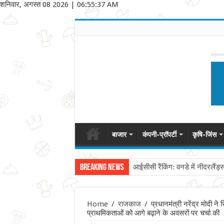
शनिवार, अगस्त 08 2026
|
06:55:37 AM
बाजार
कंपनी-प्रॉपर्टी
कृषि-जिंस
Breaking News
आईसीसी रैंकिंग: वनडे में नीदरलैंड्
Home
/
राजकाज
/
प्रधानमंत्री नरेंद्र मोदी
प्राथमिकताओं को आगे बढ़ाने के अवसरों पर चर्चा की