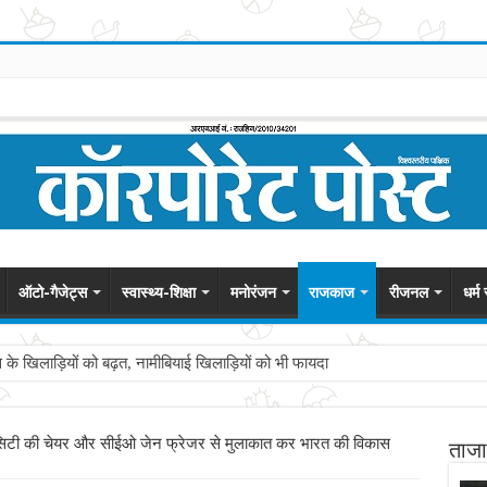
ऑटो-गैजेट्स
स्वास्थ्य-शिक्षा
मनोरंजन
राजकाज
रीजनल
धर्म
स के खिलाड़ियों को बढ़त, नामीबियाई खिलाड़ियों को भी फायदा
 ने सिटी की चेयर और सीईओ जेन फ्रेजर से मुलाकात कर भारत की विकास
ताजा