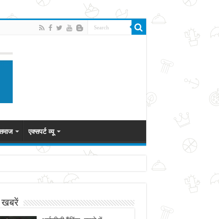
 समाज
एक्सपर्ट व्यू
 खबरें