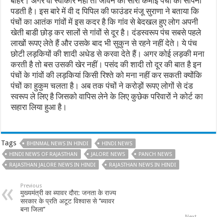
बाहर। अगर वो स्वीकार नहीं तो जीवन की सारी कमाई पंचों को सौंपनी
पडती है। इस बारे में वी द पिपिल की फाउंडर मंजू सुराणा ने बताया कि
पंचों का आतंक गांवों में इस कदर है कि गांव से बेदखल हुए लोग अपनी
खेती बाडी छोड़ कर सालों से गांवों से दूर है। दंडस्वरूप पंच सबसे पहले
लाखों रूपए लेते हैं और उसके बाद भी सुकुन से रहने नहीं देते। ये पंच
छोटी लड़कियों की शादी अधेड से करवा देते हैं। अगर कोई लड़की मना
करती है तो बस उसकी खेर नहीं। पसंद की शादी तो दूर की बात है इन
पंचों के गांवों की लड़कियां किसी रिश्ते को मना नहीं कर सकती क्योंकि
पंचों का हुकुम चलता है। अब तक पंचों ने करोड़ों रूपए लोगों से दंड
स्वरूप ले लिए है जिसको वापिस लेने के लिए कुछेक परिवारों ने कोर्ट का
सहारा लिया हुआ है।
Tags
BHINMAL NEWS IN HINDI
HINDI NEWS
HINDI NEWS OF RAJASTHAN
JALORE NEWS
PANCH NEWS
RAJASTHAN JALORE NEWS IN HINDI
RAJASTHAN NEWS IN HINDI
Previous
मुख्यमंत्री का ब्यावर दौरा: जनता के राज्य
सरकार के प्रति अटूट विश्वास से ‘‘ब्यावर
बना जिला‘‘
Next