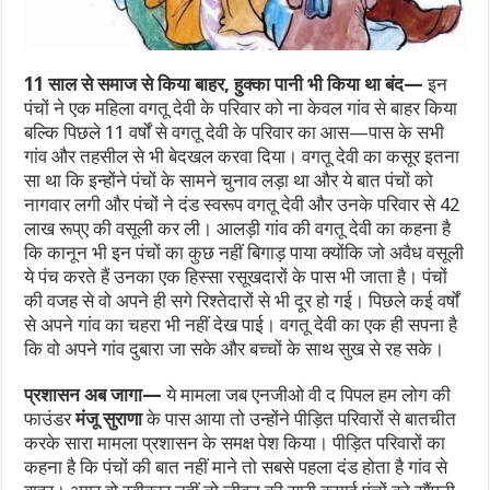
11 साल से समाज से किया बाहर, हुक्का पानी भी किया था बंद—
इन
पंचों ने एक महिला वगतू देवी के परिवार को ना केवल गांव से बाहर किया
बल्कि पिछले 11 वर्षों से वगतू देवी के परिवार का आस—पास के सभी
गांव और तहसील से भी बेदखल करवा दिया। वगतू देवी का कसूर इतना
सा था कि इन्होंने पंचों के सामने चुनाव लड़ा था और ये बात पंचों को
नागवार लगी और पंचों ने दंड स्वरूप वगतू देवी और उनके परिवार से 42
लाख रूप्ए की वसूली कर ली। आलड़ी गांव की वगतू देवी का कहना है
कि कानून भी इन पंचों का कुछ नहीं बिगाड़ पाया क्योंकि जो अवैध वसूली
ये पंच करते हैं उनका एक हिस्सा रसूखदारों के पास भी जाता है। पंचों
की वजह से वो अपने ही सगे रिश्तेदारों से भी दूर हो गई। पिछले कई वर्षों
से अपने गांव का चहरा भी नहीं देख पाई। वगतू देवी का एक ही सपना है
कि वो अपने गांव दुबारा जा सके और बच्चों के साथ सुख से रह सके।
प्रशासन अब जागा—
ये मामला जब एनजीओ वी द पिपल हम लोग की
फाउंडर
मंजू सुराणा
के पास आया तो उन्होंने पीड़ित परिवारों से बातचीत
करके सारा मामला प्रशासन के समक्ष पेश किया। पीड़ित परिवारों का
कहना है कि पंचों की बात नहीं माने तो सबसे पहला दंड होता है गांव से