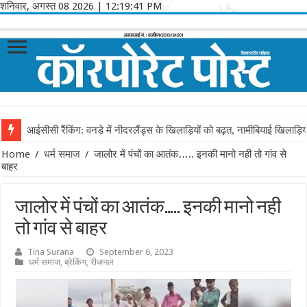
शनिवार, अगस्त 08 2026
|
12:19:41 PM
आईसीसी रैंकिंग: वनडे में नीदरलैंड्स के खिलाड़ियों को बढ़त, नामीबियाई खिलाड़ि
Home
/
धर्म समाज
/
जालोर में पंचों का आतंक….. इनकी मानो नही तो गांव से
बाहर
जालोर में पंचों का आतंक….. इनकी मानो नही
तो गांव से बाहर
Tina Surana
September 6, 2023
धर्म समाज
,
ब्रेकिंग
,
रीजनल