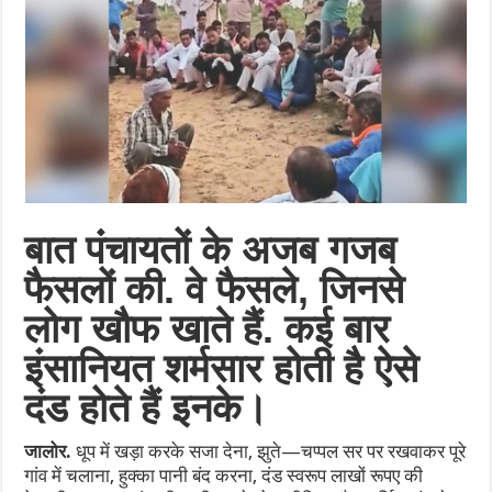
बात पंंचायतों के अजब गजब
फैसलों की. वे फैसले, जिनसे
लोग खौफ खाते हैं. कई बार
इंसानियत शर्मसार होती है ऐसे
दंड होते हैं इनके।
जालोर.
धूप में खड़ा करके सजा देना, झुते—चप्पल सर पर रखवाकर पूरे
गांव में चलाना, हुक्का पानी बंद करना, दंड स्वरूप लाखों रूपए की