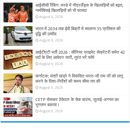
आईसीसी रैंकिंग: वनडे में नीदरलैंड्स के खिलाड़ियों को बढ़त,
नामीबियाई खिलाड़ियों को भी फायदा
August 6, 2026
भारत में 2034 तक ईवी बिक्री में सालाना 55 प्रतिशत की
वृद्धि की उम्मीद
August 6, 2026
आईटीएटी भर्ती 2026 : सीनियर प्राइवेट सेक्रेटरी समेत 42
पदों के लिए आवेदन जारी, तुरंत भरें फॉर्म
August 6, 2026
कर्नाटक: मंत्री खंड्रे ने विकसित भारत-जी राम जी को लागू
करने के दिशा-निर्देशों की समय सीमा तय की
August 6, 2026
CETP सेसकर ठेकेदार के चेक बाउंस, जुलाई-अगस्त का
भुगतान बकाया !
August 6, 2026