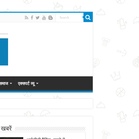
 समाज
एक्सपर्ट व्यू
 खबरें