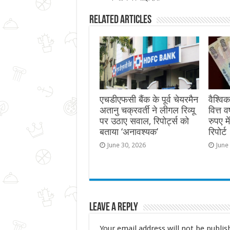
Related Articles
एचडीएफसी बैंक के पूर्व चेयरमैन
वैश्वि
अतानु चक्रवर्ती ने लीगल रिव्यू
वित्त 
पर उठाए सवाल, रिपोर्ट्स को
रुपए म
बताया ‘अनावश्यक’
रिपोर्ट
June 30, 2026
June
Leave a Reply
Your email address will not be publis