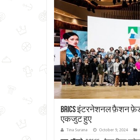
BRICS इंटरनेशनल फ़ैशन फ़ेडर
एकजुट हुए
Tina Surana
October 9, 2024