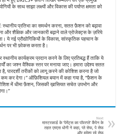
ं हाल ही में हुए BRICS+ फ़ैशन शिखर सम्मेलन का एक प्रमुख
ोगियों के साथ साझा लक्ष्यों और विकास की पर्याप्त क्षमता को
गए हैं: स्थानीय प्रतिभा का समर्थन करना, सतत फ़ैशन को बढ़ावा
ना और शैक्षिक और जानकारी बढ़ाने वाले प्रोजेक्ट्स के ज़रिये
। ये नई प्रौद्योगिकियों के विकास, सांस्कृतिक पहचान के
र्थन पर भी फ़ोकस करता है।
 स्थानीय कार्यक्रम प्रदान करने के लिए प्रतिबद्ध हैं ताकि ये
ों का जश्न वैश्विक स्तर पर मनाया जाए। हमारा उद्देश्य सतत
ा है, पारदर्शी तरीकों को लागू करने की कोशिश करना है जो
ाफ़ी कम कर देगा।” ऑफ़िशियल बयान में कहा गया है, “फ़ैशन के
 कोशिश में धीमा फ़ैशन, जिसकी ख़ासियत सचेत उपभोग और
होगा।”
Next
मास्टरकार्ड के ‘पेमेंट्स का पॉवरप्ले’ कैंपेन के
तहत एमएस धोनी ने कहा, प्ले सेफ, पे सेफ
और हमेशा रहे सेफ