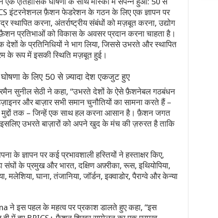
क ऐतिहासिक घोषणा के साथ मॉस्को में संपन्न हुआ: 50 से
BRICS इंटरनेशनल फ़ैशन फेडरेशन के गठन के लिए एक ज्ञापन पर
्र स्थापित करना, अंतर्राष्ट्रीय संबंधों को मज़बूत करना, उद्योग
ी फ़ैशन प्रतिभाओं को विकास के अवसर प्रदान करना चाहता है।
 देशों के प्रतिनिधियों ने भाग लिया, जिससे उभरते और स्थापित
्रम के रूप में इसकी स्थिति मज़बूत हुई।
षणा के लिए 50 से ज़्यादा देश एकजुट हुए
ैन सुनील सेठी ने कहा, “उभरते देशों के ऐसे फ़ैशनेबल गठबंधन
िज़ाइनर और बाज़ार सभी समान चुनौतियों का सामना करते हैं –
रणीय मुद्दों तक – जिन्हें एक साथ हल करना आसान है। फ़ैशन जगत
ै, इसलिए उभरते बाज़ारों को अपने खुद के मंच की ज़रुरत है ताकि
के ज्ञापन पर कई प्रभावशाली हस्तियों ने हस्ताक्षर किए,
ंघों के प्रमुख और भारत, दक्षिण अफ़्रीका, रूस, इथियोपिया,
या, मलेशिया, घाना, तंजानिया, जॉर्डन, इक्वाडोर, पैराग्वे और केन्या
a ने इस पहल के महत्व पर प्रकाश डालते हुए कहा, “इस