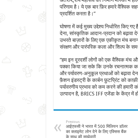
अंतर्राष्ट्रीय महासंघ का निर्माण मॉस्को मे
परिणाम है। ये एक बार फ़िर हमारे वैश्विक सहय
प्रदर्शित करता है।”
घोषणा में कई मुख्य उद्देश्य निर्धारित किए 
देना, सांस्कृतिक आदान-प्रदान को बढ़ावा दे
उभरते बाज़ारों के लिए एक एकीकृत मंच बनाना
संरक्षण और पारंपरिक कला और शिल्प के सम
“हम इन दूरदर्शी लोगों को एक वैश्विक मंच और
पक्का किया जा सके कि उनके रचनात्मक कार्य
और पर्यावरण-अनुकूल प्रथाओं को बढ़ावा देन
फ़ैशन इंडस्ट्री के कार्बन फ़ुटप्रिंट को क
पर्यावरणीय प्रभाव को कम करने की हमारी
उत्पादन है, BRICS IFF एजेंडा के केंद्र में 
Previous
आईएफसी ने भारत में 500 मिलियन डॉलर
का क्लाइमेट लोन देने के लिए एक्सिस बैंक
के साथ की साझेदारी