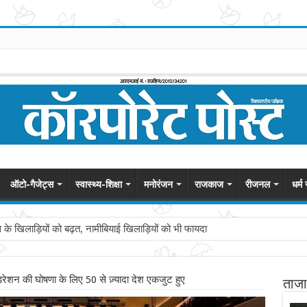
ऑटो-गैजेट्स
स्वास्थ्य-शिक्षा
मनोरंजन
राजकाज
रीजनल
धर्म
स के खिलाड़ियों को बढ़त, नामीबियाई खिलाड़ियों को भी फायदा
शन की घोषणा के लिए 50 से ज़्यादा देश एकजुट हुए
ताजा