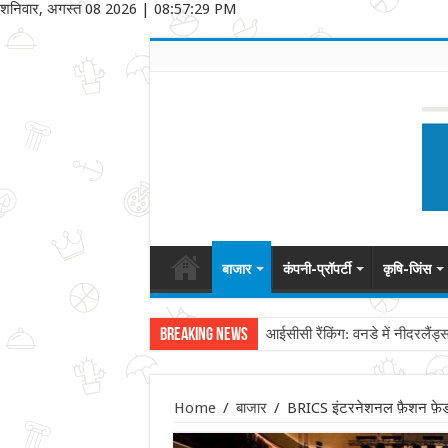
शनिवार, अगस्त 08 2026
|
08:57:29 PM
बाजार
कंपनी-प्रॉपर्टी
कृषि-जिंस
Breaking News
आईसीसी रैंकिंग: वनडे में नीदरलैंड्
Home
/
बाजार
/
BRICS इंटरनेशनल फ़ैशन फ़ेडरे