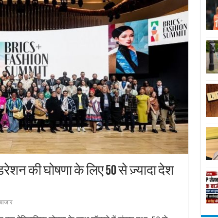
ेशन की घोषणा के लिए 50 से ज़्यादा देश
बाजार