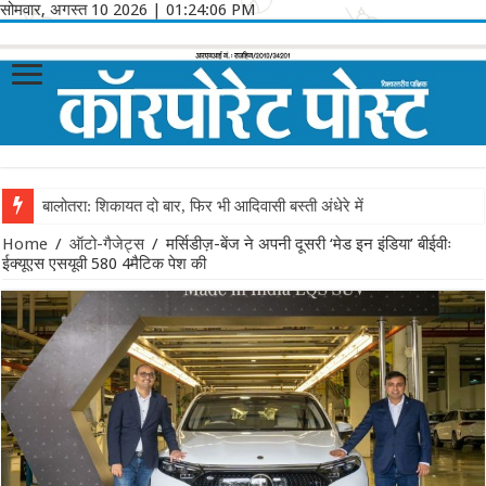
सोमवार, अगस्त 10 2026
|
01:24:06 PM
बालोतरा: शिकायत दो बार, फिर भी आदिवासी बस्ती अंधेरे में
Home
/
ऑटो-गैजेट्स
/
मर्सिडीज़-बेंज ने अपनी दूसरी ‘मेड इन इंडिया’ बीईवीः
ईक्यूएस एसयूवी 580 4मैटिक पेश की