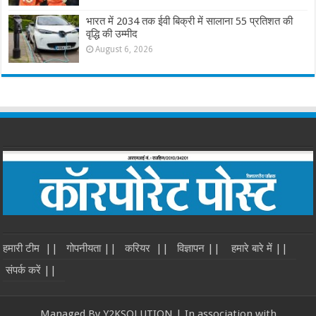
भारत में 2034 तक ईवी बिक्री में सालाना 55 प्रतिशत की
वृद्धि की उम्मीद
August 6, 2026
हमारी टीम ||
गोपनीयता ||
करियर ||
विज्ञापन ||
हमारे बारे में ||
संपर्क करें ||
Managed By Y2KSOLUTION | In association with