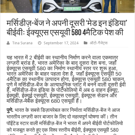
मर्सिडीज़-बेंज ने अपनी दूसरी ‘मेड इन इंडिया’
बीईवीः ईक्यूएस एसयूवी 580 4मैटिक पेश की
Tina Surana
September 17, 2024
ऑटो-गैजेट्स
यह भारत में 2 बीईवी का स्थानीय निर्माण करने वाला एकमात्र
लग्ज़री ब्रांड है, भारत अमेरिका के बाद दूसरा देश बना, जहाँ
ईक्यूएस एसयूवी 580 का निर्माण स्थानीय स्तर पर शुरू हुआ,
भारत अमेरिका के बाहर पहला देश है, जहाँ ईक्यूएस एसयूवी 50
4मैटिक का स्थानीय उत्पादन होगा, ईक्यूएस एसयूवी 580 चाकन,
पुणे में मर्सिडीज़-बेंज के अत्याधुनिक प्लांट में बनने वाली दूसरी ईवी
है, मर्सिडीज़-बेंज इंडिया के पोर्टफोलियो में अब 6 वाहन ईक्यूए,
ईक्यूबी, ईक्यूई एसयूवी, ईक्यूएस एसयूवी, ईक्यूएस सेडान और
मर्सिडीज़-मेबैक ईक्यूएस 680 एसयूवी हैं।
पुणे.
भारत के सबसे डिज़ायरेबल कार निर्माता मर्सिडीज़-बेंज ने आज
भारतीय लग्ज़री कार बाजार के लिए दो महत्वपूर्ण घोषणा कीं। तीन
पॉईंटेड स्टार वाली मर्सिडीज़-बेंज ने भारत में अपने बीईवी पोर्टफोलियो
को मजबूत करते हुए एक विश्व स्तरीय बीईवी, ईक्यूएस एसयूवी 580