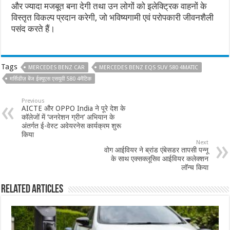
और ज्यादा मजबूत बना देगी तथा उन लोगों को इलेक्ट्रिक वाहनों के
विस्तृत विकल्प प्रदान करेगी, जो भविष्यगामी एवं परोपकारी जीवनशैली
पसंद करते हैं।
Tags
MERCEDES BENZ CAR
MERCEDES BENZ EQS SUV 580 4MATIC
मर्सिडीज़ बेंज ईक्यूएस एसयूवी 580 4मैटिक
Previous
AICTE और OPPO India ने पूरे देश के
कॉलेजों में ‘जनरेशन ग्रीन’ अभियान के
अंतर्गत ई-वेस्ट अवेयरनेस कार्यक्रम शुरू
किया
Next
वोग आईवियर ने ब्रांड एंबेसडर तापसी पन्नू
के साथ एक्सक्लूसिव आईवियर कलेक्शन
लॉन्च किया
Related Articles