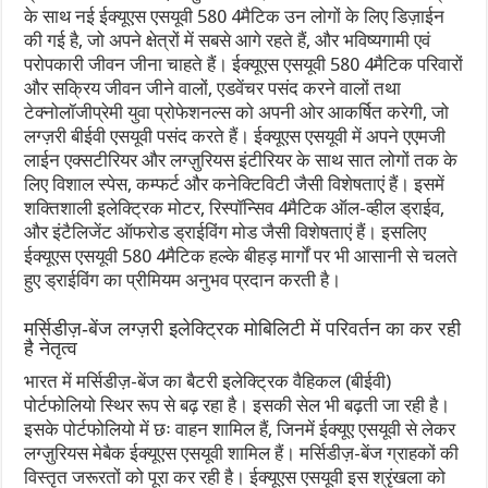
के साथ नई ईक्यूएस एसयूवी 580 4मैटिक उन लोगों के लिए डिज़ाईन
की गई है, जो अपने क्षेत्रों में सबसे आगे रहते हैं, और भविष्यगामी एवं
परोपकारी जीवन जीना चाहते हैं। ईक्यूएस एसयूवी 580 4मैटिक परिवारों
और सक्रिय जीवन जीने वालों, एडवेंचर पसंद करने वालों तथा
टेक्नोलॉजीप्रेमी युवा प्रोफेशनल्स को अपनी ओर आकर्षित करेगी, जो
लग्ज़री बीईवी एसयूवी पसंद करते हैं। ईक्यूएस एसयूवी में अपने एएमजी
लाईन एक्सटीरियर और लग्ज़ुरियस इंटीरियर के साथ सात लोगों तक के
लिए विशाल स्पेस, कम्फर्ट और कनेक्टिविटी जैसी विशेषताएं हैं। इसमें
शक्तिशाली इलेक्ट्रिक मोटर, रिस्पॉन्सिव 4मैटिक ऑल-व्हील ड्राईव,
और इंटैलिजेंट ऑफरोड ड्राईविंग मोड जैसी विशेषताएं हैं। इसलिए
ईक्यूएस एसयूवी 580 4मैटिक हल्के बीहड़ मार्गों पर भी आसानी से चलते
हुए ड्राईविंग का प्रीमियम अनुभव प्रदान करती है।
मर्सिडीज़-बेंज लग्ज़री इलेक्ट्रिक मोबिलिटी में परिवर्तन का कर रही
है नेतृत्व
भारत में मर्सिडीज़-बेंज का बैटरी इलेक्ट्रिक वैहिकल (बीईवी)
पोर्टफोलियो स्थिर रूप से बढ़ रहा है। इसकी सेल भी बढ़ती जा रही है।
इसके पोर्टफोलियो में छः वाहन शामिल हैं, जिनमें ईक्यूए एसयूवी से लेकर
लग्ज़ुरियस मेबैक ईक्यूएस एसयूवी शामिल हैं। मर्सिडीज़-बेंज ग्राहकों की
विस्तृत जरूरतों को पूरा कर रही है। ईक्यूएस एसयूवी इस श्रृंखला को