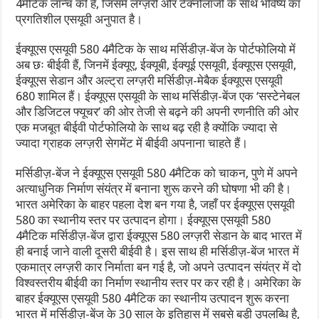
4मैटिक लॉन्च की है, जिसमें लग्ज़री और टेक्नोलॉजी के साथ भविष्य का
प्रगतिशील एसयूवी अनुपात है।
ईक्यूएस एसयूवी 580 4मैटिक के साथ मर्सिडीज़-बेंज के पोर्टफोलियो में
अब छः बीईवी हैं, जिनमें ईक्यूए, ईक्यूबी, ईक्यूई एसयूवी, ईक्यूएस एसयूवी,
ईक्यूएस सेडान और अल्ट्रा लग्ज़री मर्सिडीज़-मेबैक ईक्यूएस एसयूवी
680 शामिल हैं। ईक्यूएस एसयूवी के साथ मर्सिडीज़-बेंज एक ‘सस्टेनेबल
और डिजिटल फ्यूचर’ की ओर तेजी से बढ़ने की अपनी रणनीति की ओर
एक मजबूत बीईवी पोर्टफोलियो के साथ बढ़ रही है क्योंकि ज्यादा से
ज्यादा ग्राहक लग्ज़री सेगमेंट में बीईवी अपनाना चाहते हैं।
मर्सिडीज़-बेंज ने ईक्यूएस एसयूवी 580 4मैटिक को चाकन, पुणे में अपने
अत्याधुनिक निर्माण संयंत्र में बनाना शुरू करने की घोषणा भी की है।
भारत अमेरिका के बाहर पहला देश बन गया है, जहाँ पर ईक्यूएस एसयूवी
580 का स्थानीय स्तर पर उत्पादन होगा। ईक्यूएस एसयूवी 580
4मैटिक मर्सिडीज़-बेंज द्वारा ईक्यूएस 580 लग्ज़री सेडान के बाद भारत में
ही बनाई जाने वाली दूसरी बीईवी है। इस साथ ही मर्सिडीज़-बेंज भारत में
एकमात्र लग्ज़री कार निर्माता बन गई है, जो अपने उत्पादन संयंत्र में दो
विश्वस्तरीय बीईवी का निर्माण स्थानीय स्तर पर कर रही है। अमेरिका के
बाहर ईक्यूएस एसयूवी 580 4मैटिक का स्थानीय उत्पादन शुरू करना
भारत में मर्सिडीज़-बेंज के 30 साल के इतिहास में सबसे बड़ी उपलब्धि है,