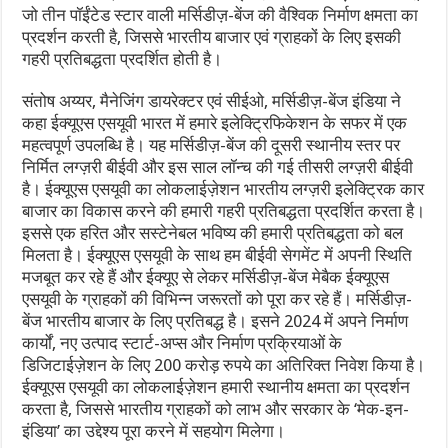
जो तीन पॉईंटेड स्टार वाली मर्सिडीज़-बेंज की वैश्विक निर्माण क्षमता का
प्रदर्शन करती है, जिससे भारतीय बाजार एवं ग्राहकों के लिए इसकी
गहरी प्रतिबद्धता प्रदर्शित होती है।
संतोष अय्यर, मैनेजिंग डायरेक्टर एवं सीईओ, मर्सिडीज़-बेंज इंडिया ने
कहा ईक्यूएस एसयूवी भारत में हमारे इलेक्ट्रिफिकेशन के सफर में एक
महत्वपूर्ण उपलब्धि है। यह मर्सिडीज़-बेंज की दूसरी स्थानीय स्तर पर
निर्मित लग्ज़री बीईवी और इस साल लॉन्च की गई तीसरी लग्ज़री बीईवी
है। ईक्यूएस एसयूवी का लोकलाईज़ेशन भारतीय लग्ज़री इलेक्ट्रिक कार
बाजार का विकास करने की हमारी गहरी प्रतिबद्धता प्रदर्शित करता है।
इससे एक हरित और सस्टेनेबल भविष्य की हमारी प्रतिबद्धता को बल
मिलता है। ईक्यूएस एसयूवी के साथ हम बीईवी सेगमेंट में अपनी स्थिति
मजबूत कर रहे हैं और ईक्यूए से लेकर मर्सिडीज़-बेंज मेबैक ईक्यूएस
एसयूवी के ग्राहकों की विभिन्न जरूरतों को पूरा कर रहे हैं। मर्सिडीज़-
बेंज भारतीय बाजार के लिए प्रतिबद्ध है। इसने 2024 में अपने निर्माण
कार्यों, नए उत्पाद स्टार्ट-अप्स और निर्माण प्रक्रियाओं के
डिजिटाईज़ेशन के लिए 200 करोड़ रुपये का अतिरिक्त निवेश किया है।
ईक्यूएस एसयूवी का लोकलाईज़ेशन हमारी स्थानीय क्षमता का प्रदर्शन
करता है, जिससे भारतीय ग्राहकों को लाभ और सरकार के ‘मेक-इन-
इंडिया’ का उद्देश्य पूरा करने में सहयोग मिलेगा।