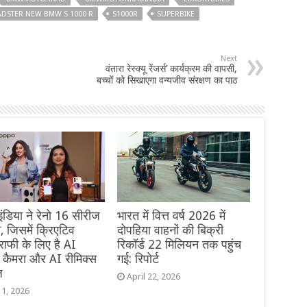
DSTER NEW BMW S 1000 R
S1000R
SUPERBIKE
Next
वंतारा रेस्क्यू रेंजर्स’ कार्यक्रम की वापसी,
बच्चों को सिखाएगा वन्यजीव संरक्षण का पाठ
 इंडिया ने रेनो 16 सीरीज
भारत में वित्त वर्ष 2026 में
, जिसमें क्रिएटिव
दोपहिया वाहनों की बिक्री
राफी के लिए है AI
रिकॉर्ड 22 मिलियन तक पहुंच
रेट कैमरा और AI रीमिक्स
गई: रिपोर्ट
ज
April 22, 2026
11, 2026