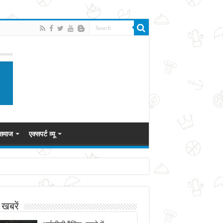
 समाज
एक्सपर्ट व्यू
 खबरें