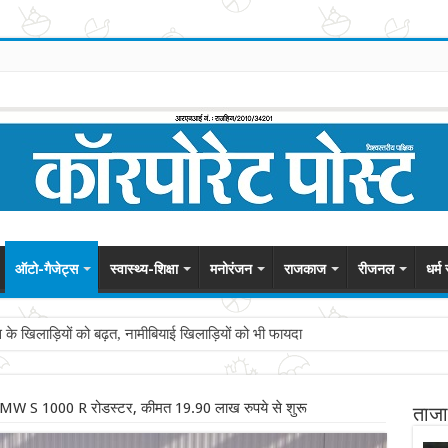
ऑटो-गैजेट्स
स्वास्थ्य-शिक्षा
मनोरंजन
राजकाज
रीजनल
धर्म
स के खिलाड़ियों को बढ़त, नामीबियाई खिलाड़ियों को भी फायदा
ई BMW S 1000 R रोडस्टर, कीमत 19.90 लाख रुपये से शुरू
ताजा