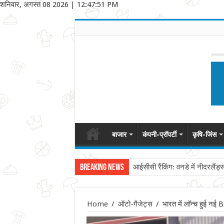
शनिवार, अगस्त 08 2026
|
12:47:51 PM
बाजार
कंपनी-प्रॉपर्टी
कृषि-जिंस
Breaking News
आईसीसी रैंकिंग: वनडे में नीदरलैंड्
Home
/
ऑटो-गैजेट्स
/
भारत में लॉन्च हुई न