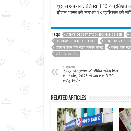
शुरू से अब तक, सेंसेक्स ने 13.4 प्रतिशत 
दौरान भारत की लगभग 13 प्रतिशत की नॉम
Tags
ASIA'S OLDEST STOCK EXCHANGE BSE
BOMBAY STOCK EXCHANGE
BOMBAY STOCK E
एशिया के सबसे पुराने स्टॉक एक्सचेंज बीएसई
बीएसई (बॉम्बे स्टॉ
बॉम्बे स्टॉक एक्सचेंज)
Previous
त्रिपुरा से गुजरात को जैविक सफेद तिल
का निर्यात; 2023 से अब तक 5.50
करोड़ निर्यात
Related Articles