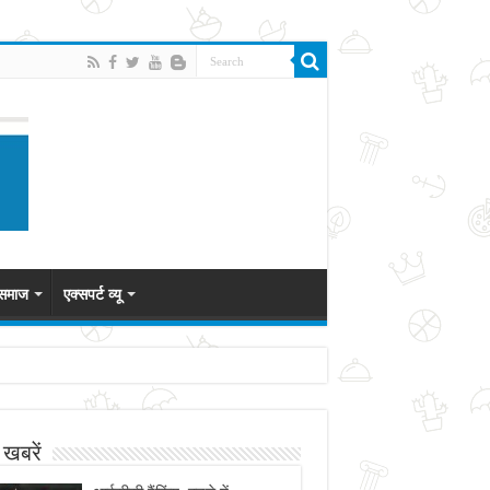
 समाज
एक्सपर्ट व्यू
 खबरें