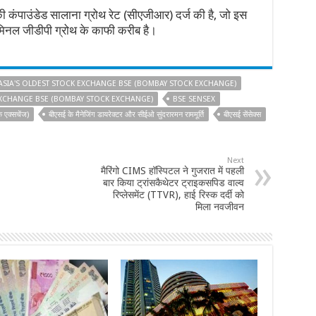
की कंपाउंडेड सालाना ग्रोथ रेट (सीएजीआर) दर्ज की है, जो इस
िनल जीडीपी ग्रोथ के काफी करीब है।
ASIA'S OLDEST STOCK EXCHANGE BSE (BOMBAY STOCK EXCHANGE)
XCHANGE BSE (BOMBAY STOCK EXCHANGE)
BSE SENSEX
क एक्सचेंज)
बीएसई के मैनेजिंग डायरेक्टर और सीईओ सुंदरारमन राममूर्ति
बीएसई सेंसेक्स
Next
मैरिंगो CIMS हॉस्पिटल ने गुजरात में पहली
बार किया ट्रांसकैथेटर ट्राइकसपिड वाल्व
रिप्लेसमेंट (TTVR), हाई रिस्क दर्दी को
मिला नवजीवन