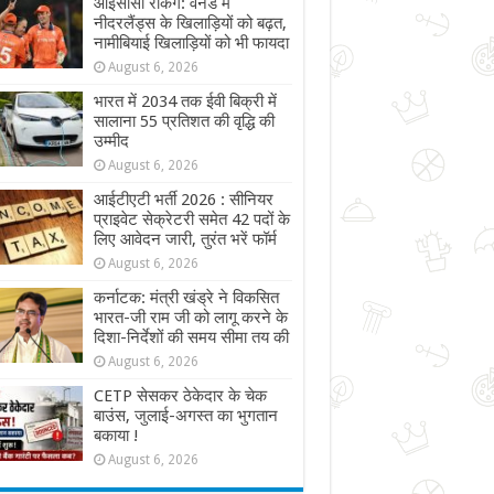
आईसीसी रैंकिंग: वनडे में
नीदरलैंड्स के खिलाड़ियों को बढ़त,
नामीबियाई खिलाड़ियों को भी फायदा
August 6, 2026
भारत में 2034 तक ईवी बिक्री में
सालाना 55 प्रतिशत की वृद्धि की
उम्मीद
August 6, 2026
आईटीएटी भर्ती 2026 : सीनियर
प्राइवेट सेक्रेटरी समेत 42 पदों के
लिए आवेदन जारी, तुरंत भरें फॉर्म
August 6, 2026
कर्नाटक: मंत्री खंड्रे ने विकसित
भारत-जी राम जी को लागू करने के
दिशा-निर्देशों की समय सीमा तय की
August 6, 2026
CETP सेसकर ठेकेदार के चेक
बाउंस, जुलाई-अगस्त का भुगतान
बकाया !
August 6, 2026