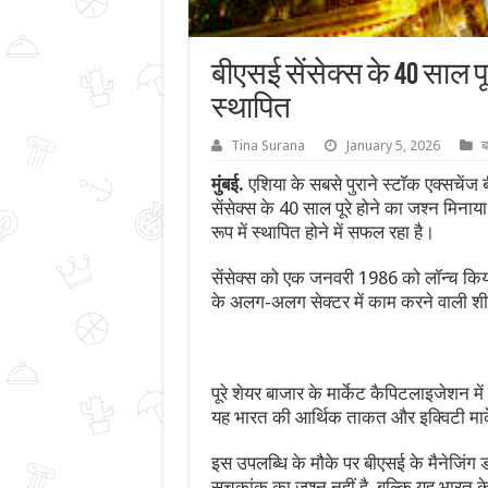
बीएसई सेंसेक्स के 40 साल पू
स्थापित
Tina Surana
January 5, 2026
ब
मुंबई.
एशिया के सबसे पुराने स्टॉक एक्सचेंज ब
सेंसेक्स के 40 साल पूरे होने का जश्न मिनाय
रूप में स्थापित होने में सफल रहा है।
सेंसेक्स को एक जनवरी 1986 को लॉन्च किया
के अलग-अलग सेक्टर में काम करने वाली शीर
पूरे शेयर बाजार के मार्केट कैपिटलाइजेशन मे
यह भारत की आर्थिक ताकत और इक्विटी मार्क
इस उपलब्धि के मौके पर बीएसई के मैनेजिंग 
सूचकांक का जश्न नहीं है, बल्कि यह भारत क