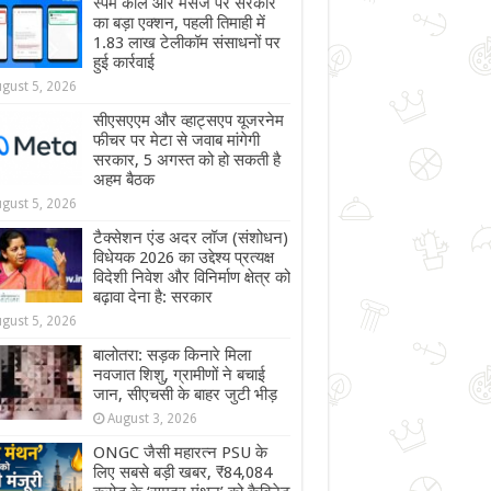
स्पैम कॉल और मैसेज पर सरकार
का बड़ा एक्शन, पहली तिमाही में
1.83 लाख टेलीकॉम संसाधनों पर
हुई कार्रवाई
gust 5, 2026
सीएसएएम और व्हाट्सएप यूजरनेम
फीचर पर मेटा से जवाब मांगेगी
सरकार, 5 अगस्त को हो सकती है
अहम बैठक
gust 5, 2026
टैक्सेशन एंड अदर लॉज (संशोधन)
विधेयक 2026 का उद्देश्य प्रत्यक्ष
विदेशी निवेश और विनिर्माण क्षेत्र को
बढ़ावा देना है: सरकार
gust 5, 2026
बालोतरा: सड़क किनारे मिला
नवजात शिशु, ग्रामीणों ने बचाई
जान, सीएचसी के बाहर जुटी भीड़
August 3, 2026
ONGC जैसी महारत्न PSU के
लिए सबसे बड़ी खबर, ₹84,084