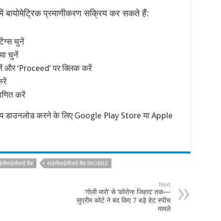
ं बायोमेट्रिक प्रमाणीकरण सक्रिय कर सकते हैं:
्स चुनें
ा चुनें
 और ‘Proceed’ पर क्लिक करें
ें
ाणित करें
र ऐप डाउनलोड करने के लिए Google Play Store या Apple
सीआईसीआई बैंक
आईसीआईसीआई बैंक IMOBILE
Next
‘गोली मारो’ से ‘कोरोना जिहाद’ तक—
सुप्रीम कोर्ट ने बंद किए 7 बड़े हेट स्पीच
मामले