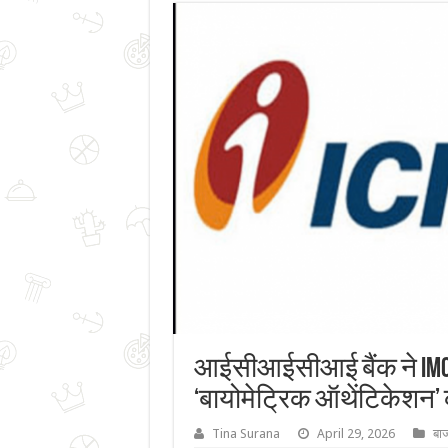
आईसीआईसीआई बैंक ने iMob
‘बायोमेट्रिक ऑथेंटिकेशन’ 
Tina Surana
April 29, 2026
बा