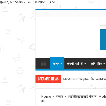
गुरुवार, अगस्त 06 2026
|
07:06:08 AM
बाजार
कंपनी-प्रॉपर्टी
कृषि-जिंस
Breaking News
MyAdvisorAlpha और WebEngage 
Home
/
बाजार
/
आईसीआईसीआई बैंक ने iMobile 
की