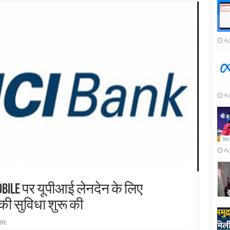
Au
Au
Au
ile पर यूपीआई लेनदेन के लिए
की सुविधा शुरू की
जार