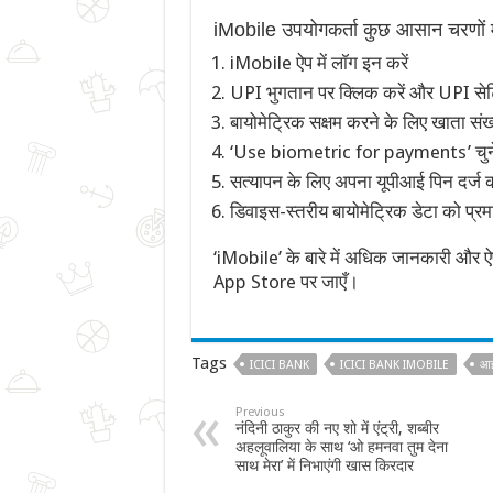
iMobile उपयोगकर्ता कुछ आसान चरणों मे
iMobile ऐप में लॉग इन करें
UPI भुगतान पर क्लिक करें और UPI सेटिंग
बायोमेट्रिक सक्षम करने के लिए खाता संख्य
‘Use biometric for payments’ चुनें
सत्यापन के लिए अपना यूपीआई पिन दर्ज कर
डिवाइस-स्तरीय बायोमेट्रिक डेटा को प्रम
‘iMobile’ के बारे में अधिक जानकारी औ
App Store पर जाएँ।
Tags
ICICI BANK
ICICI BANK IMOBILE
आई
Previous
नंदिनी ठाकुर की नए शो में एंट्री, शब्बीर
अहलूवालिया के साथ ‘ओ हमनवा तुम देना
साथ मेरा’ में निभाएंगी खास किरदार