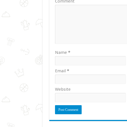
Comment
Name
*
Email
*
Website