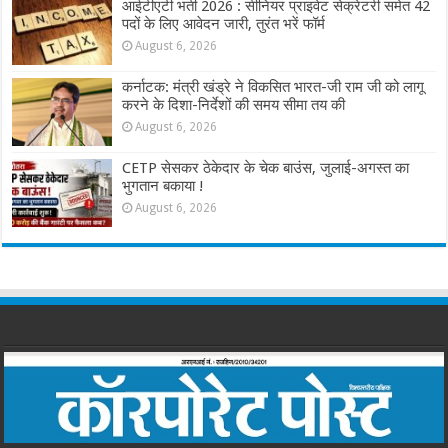
आईटीएटी भर्ती 2026 : सीनियर प्राइवेट सेक्रेटरी समेत 42
पदों के लिए आवेदन जारी, तुरंत भरें फॉर्म
August 6, 2026
कर्नाटक: मंत्री खंड्रे ने विकसित भारत-जी राम जी को लागू
करने के दिशा-निर्देशों की समय सीमा तय की
August 6, 2026
CETP सेसकर ठेकेदार के चेक बाउंस, जुलाई-अगस्त का
भुगतान बकाया !
August 6, 2026