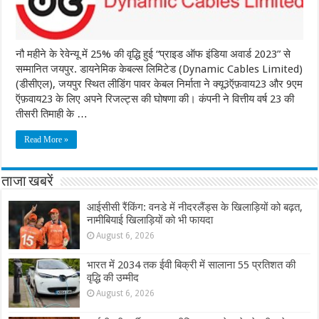
नौ महीने के रेवेन्यू में 25% की वृद्धि हुई “प्राइड ऑफ इंडिया अवार्ड 2023” से
सम्मानित जयपुर. डायनेमिक केबल्स लिमिटेड (Dynamic Cables Limited)
(डीसीएल), जयपुर स्थित लीडिंग पावर केबल निर्माता ने क्यू3ऍफ़वाय23 और 9एम
ऍफ़वाय23 के लिए अपने रिजल्ट्स की घोषणा की। कंपनी ने वित्तीय वर्ष 23 की
तीसरी तिमाही के …
Read More »
ताजा खबरें
आईसीसी रैंकिंग: वनडे में नीदरलैंड्स के खिलाड़ियों को बढ़त,
नामीबियाई खिलाड़ियों को भी फायदा
August 6, 2026
भारत में 2034 तक ईवी बिक्री में सालाना 55 प्रतिशत की
वृद्धि की उम्मीद
August 6, 2026