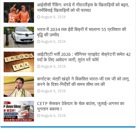
आईसीसी रैंकिंग: वनडे में नीदरलैंड्स के खिलाड़ियों को बढ़त,
नामीबियाई खिलाड़ियों को भी फायदा
August 6, 2026
भारत में 2034 तक ईवी बिक्री में सालाना 55 प्रतिशत की
वृद्धि की उम्मीद
August 6, 2026
आईटीएटी भर्ती 2026 : सीनियर प्राइवेट सेक्रेटरी समेत 42
पदों के लिए आवेदन जारी, तुरंत भरें फॉर्म
August 6, 2026
कर्नाटक: मंत्री खंड्रे ने विकसित भारत-जी राम जी को लागू
करने के दिशा-निर्देशों की समय सीमा तय की
August 6, 2026
CETP सेसकर ठेकेदार के चेक बाउंस, जुलाई-अगस्त का
भुगतान बकाया !
August 6, 2026