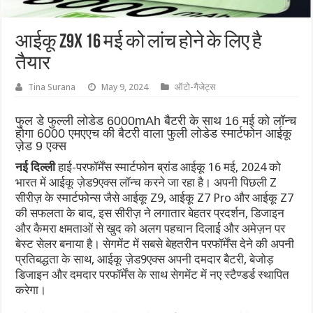
आईकू Z9x 16 मई को लांच होने के लिए है
तैयार
Tina Surana
May 9, 2024
ऑटो-गैजेट्स
फुल डे फुल्ली लोडेड 6000mAh बैटरी के साथ 16 मई को लॉन्च
होगा 6000 एमएएच की बैटरी वाला फुली लोडेड स्मार्टफोन आईकू
ज़ेड 9 एक्स
नई दिल्ली
हाई-परफॉर्मेंस स्मार्टफोन ब्रांड आईकू 16 मई, 2024 को
भारत में आईकू ज़ेड9एक्स लॉन्च करने जा रहा है। अपनी पिछली Z
सीरीज़ के स्मार्टफोन्स जैसे आईकू Z9, आईकू Z7 Pro और आईकू Z7
की सफलता के बाद, इस सीरीज़ ने लगातार बेहतर प्रदर्शन, डिजाइन
और कैमरा क्षमताओं से खुद को अलग पहचान दिलाई और अमेज़न पर
बेस्ट सेलर बनाया है। सेगमेंट में सबसे बेहतरीन परफॉर्मेंस देने की अपनी
प्रतिबद्धता के साथ, आईकू ज़ेड9एक्स अपनी दमदार बैटरी, बेजोड़
डिजाइन और दमदार परफॉर्मेंस के साथ सेगमेंट में नए स्टैण्डर्ड स्थापित
करेगा।